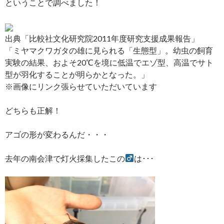
ということで調べました！
出典「比較社文化研究院2011年度研究支援成果報告」
「ミヤマクワガタの雄に見られる「生態型」。幼虫の飼育
実験の結果、およそ20℃を境に低温でエゾ型、高温でサト
型が羽化することが明らかとなった。」
※画像にリンク張らせていただいています
どちらも正解！
アゴの形が変わるんだ・・・
去年の南会津で灯火採集したこの
は･･･