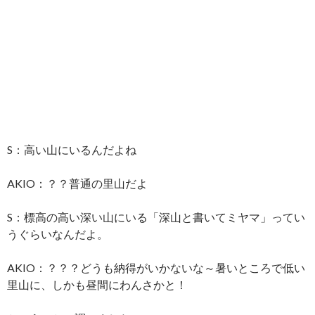
S：高い山にいるんだよね
AKIO：？？普通の里山だよ
S：標高の高い深い山にいる「深山と書いてミヤマ」ってい
うぐらいなんだよ。
AKIO：？？？どうも納得がいかないな～暑いところで低い
里山に、しかも昼間にわんさかと！