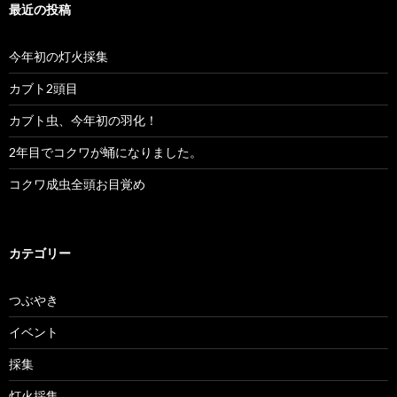
最近の投稿
今年初の灯火採集
カブト2頭目
カブト虫、今年初の羽化！
2年目でコクワが蛹になりました。
コクワ成虫全頭お目覚め
カテゴリー
つぶやき
イベント
採集
灯火採集